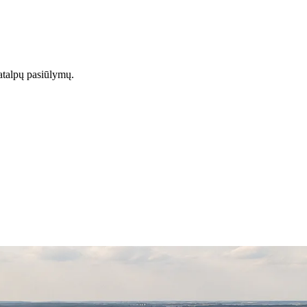
atalpų pasiūlymų.