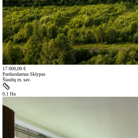
17 000,00 €
Parduodamas
Sklypas
Šiaulių m. sav.
0.1
Ha