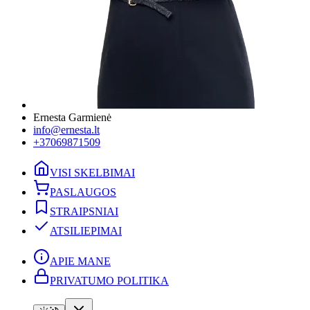
Ernesta Garmienė
info@ernesta.lt
+37069871509
VISI SKELBIMAI
PASLAUGOS
STRAIPSNIAI
ATSILIEPIMAI
APIE MANE
PRIVATUMO POLITIKA