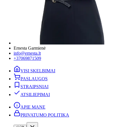
Ernesta Garmienė
info@ernesta.lt
+37069871509
VISI SKELBIMAI
PASLAUGOS
STRAIPSNIAI
ATSILIEPIMAI
APIE MANE
PRIVATUMO POLITIKA