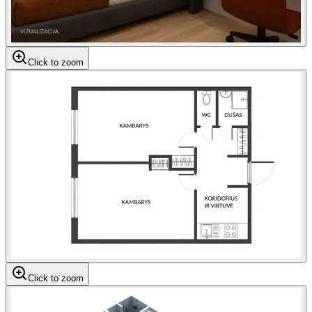
Click to zoom
Click to zoom