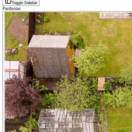
Toggle Sidebar
Parduotas