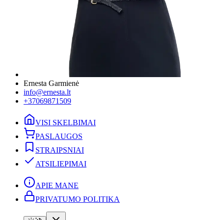
Ernesta Garmienė
info@ernesta.lt
+37069871509
VISI SKELBIMAI
PASLAUGOS
STRAIPSNIAI
ATSILIEPIMAI
APIE MANE
PRIVATUMO POLITIKA